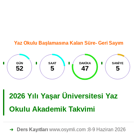
Yaz Okulu Başlamasına Kalan Süre- Geri Sayım
GÜN
SAAT
DAKIKA
SANIYE
52
5
47
6
2026 Yılı Yaşar Üniversitesi Yaz
Okulu Akademik Takvimi
Ders Kayıtları
www.osymli.com :8-9 Haziran 2026