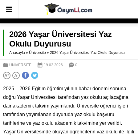
2026 Yaşar Üniversitesi Yaz
Okulu Duyurusu
Anasayfa
»
Üniversite
»
2026 Yaşar Üniversitesi Yaz Okulu Duyurusu
ÜNIVERSITE
19.02.2026
0
A
+
A
-
2025 – 2026 Eğitim öğretim yılının bahar dönemi sonuna
doğru Yaşar Üniversitesi tarafından yaz okulu açılacağına
dair akademik takvim yayımlandı. Üniversite öğrenci işleri
tarafından yayımlanan duyuruda yaz okulu başvuru
tarihlerine ve yaz okulu akademik takvimine yer verildi.
Yaşar Üniversitesinde okuyan öğrencilerin yaz okulu ile ilgili