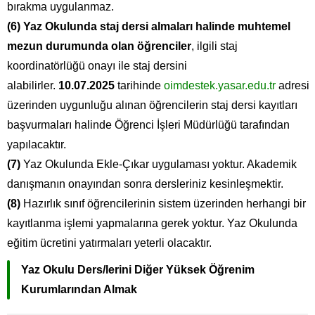
bırakma uygulanmaz.
(6) Yaz Okulunda staj dersi almaları halinde muhtemel
mezun durumunda olan öğrenciler
, ilgili staj
koordinatörlüğü onayı ile staj dersini
alabilirler.
10.07.2025
tarihinde
oimdestek.yasar.edu.tr
adresi
üzerinden uygunluğu alınan öğrencilerin staj dersi kayıtları
başvurmaları halinde Öğrenci İşleri Müdürlüğü tarafından
yapılacaktır.
(7)
Yaz Okulunda Ekle-Çıkar uygulaması yoktur. Akademik
danışmanın onayından sonra dersleriniz kesinleşmektir.
(8)
Hazırlık sınıf öğrencilerinin sistem üzerinden herhangi bir
kayıtlanma işlemi yapmalarına gerek yoktur. Yaz Okulunda
eğitim ücretini yatırmaları yeterli olacaktır.
Yaz Okulu Ders/lerini Diğer Yüksek Öğrenim
Kurumlarından Almak