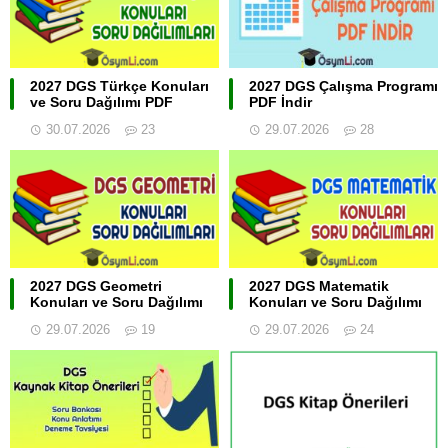
2027 DGS Türkçe Konuları
2027 DGS Çalışma Programı
ve Soru Dağılımı PDF
PDF İndir
30.07.2026
23
29.07.2026
28
2027 DGS Geometri
2027 DGS Matematik
Konuları ve Soru Dağılımı
Konuları ve Soru Dağılımı
29.07.2026
19
29.07.2026
24