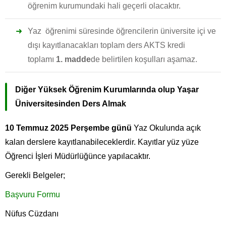
öğrenim kurumundaki hali geçerli olacaktır.
Yaz öğrenimi süresinde öğrencilerin üniversite içi ve
dışı kayıtlanacakları toplam ders AKTS kredi
toplamı
1. madde
de belirtilen koşulları aşamaz.
Diğer Yüksek Öğrenim Kurumlarında olup Yaşar
Üniversitesinden Ders Almak
10 Temmuz 2025 Perşembe günü
Yaz Okulunda açık
kalan derslere kayıtlanabileceklerdir. Kayıtlar yüz yüze
Öğrenci İşleri Müdürlüğünce yapılacaktır.
Gerekli Belgeler;
Başvuru Formu
Nüfus Cüzdanı