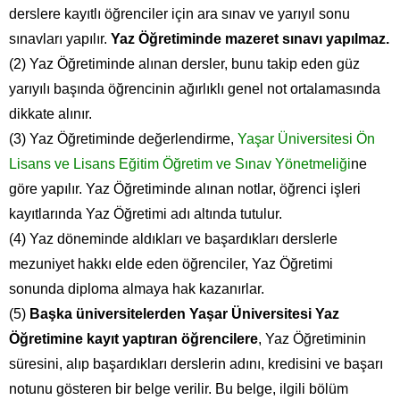
derslere kayıtlı öğrenciler için ara sınav ve yarıyıl sonu
sınavları yapılır.
Yaz Öğretiminde mazeret sınavı yapılmaz.
(2) Yaz Öğretiminde alınan dersler, bunu takip eden güz
yarıyılı başında öğrencinin ağırlıklı genel not ortalamasında
dikkate alınır.
(3) Yaz Öğretiminde değerlendirme,
Yaşar Üniversitesi Ön
Lisans ve Lisans Eğitim Öğretim ve Sınav Yönetmeliği
ne
göre yapılır. Yaz Öğretiminde alınan notlar, öğrenci işleri
kayıtlarında Yaz Öğretimi adı altında tutulur.
(4) Yaz döneminde aldıkları ve başardıkları derslerle
mezuniyet hakkı elde eden öğrenciler, Yaz Öğretimi
sonunda diploma almaya hak kazanırlar.
(5)
Başka üniversitelerden Yaşar Üniversitesi Yaz
Öğretimine kayıt yaptıran öğrencilere
, Yaz Öğretiminin
süresini, alıp başardıkları derslerin adını, kredisini ve başarı
notunu gösteren bir belge verilir. Bu belge, ilgili bölüm