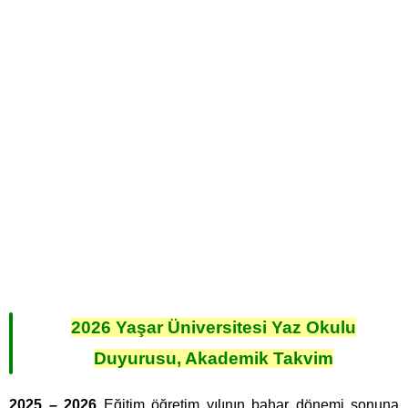
2026 Yaşar Üniversitesi Yaz Okulu
Duyurusu, Akademik Takvim
2025 – 2026
Eğitim öğretim yılının bahar dönemi sonuna