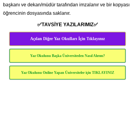
başkanı ve dekan/müdür tarafından imzalanır ve bir kopyası
öğrencinin dosyasında saklanır.
✅TAVSİYE YAZILARIMIZ✅
Açılan Diğer Yaz Okulları İçin Tıklayınız
Yaz Okulunu Başka Üniversiteden Nasıl Alırım?
Yaz Okulunu Online Yapan Üniversiteler için TIKLAYINIZ