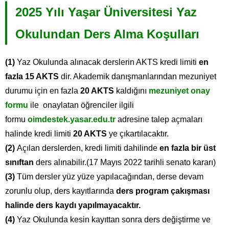
2025 Yılı Yaşar Üniversitesi Yaz
Okulundan Ders Alma Koşulları
(1)
Yaz Okulunda alınacak derslerin AKTS kredi limiti
en
fazla 15 AKTS
dir. Akademik danışmanlarından mezuniyet
durumu için en fazla
20 AKTS
kaldığını
mezuniyet onay
formu
ile onaylatan öğrenciler ilgili
formu
oimdestek.yasar.edu.tr
adresine talep açmaları
halinde kredi limiti
20 AKTS
ye çıkartılacaktır.
(2)
Açılan derslerden, kredi limiti dahilinde
en fazla bir üst
sınıftan
ders alınabilir.(17 Mayıs 2022 tarihli senato kararı)
(3)
Tüm dersler yüz yüze yapılacağından, derse devam
zorunlu olup, ders kayıtlarında
ders program çakışması
halinde ders kaydı yapılmayacaktır.
(4)
Yaz Okulunda kesin kayıttan sonra ders değiştirme ve