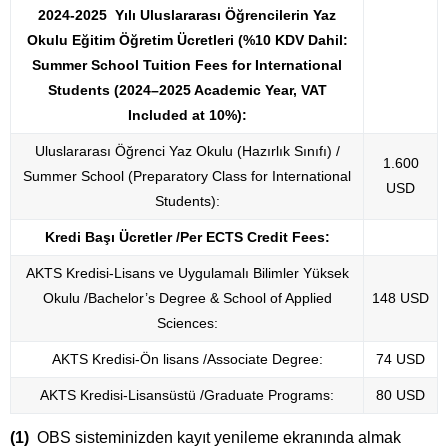
2024-2025 Yılı Uluslararası Öğrencilerin Yaz
Okulu Eğitim Öğretim Ücretleri (%10 KDV Dahil:
Summer School Tuition Fees for International
Students (2024–2025 Academic Year, VAT
Included at 10%):
Uluslararası Öğrenci Yaz Okulu (Hazırlık Sınıfı) /
1.600
Summer School (Preparatory Class for International
USD
Students):
Kredi Başı Ücretler /Per ECTS Credit Fees:
AKTS Kredisi-Lisans ve Uygulamalı Bilimler Yüksek
Okulu /Bachelor’s Degree & School of Applied
148 USD
Sciences:
AKTS Kredisi-Ön lisans /Associate Degree:
74 USD
AKTS Kredisi-Lisansüstü /Graduate Programs:
80 USD
(1)
OBS sisteminizden kayıt yenileme ekranında almak