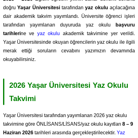
doğru
Yaşar Üniversitesi
tarafından
yaz okulu
açılacağına
dair akademik takvim yayımlandı. Üniversite öğrenci işleri
tarafından yayımlanan duyuruda yaz okulu
başvuru
tarihleri
ne ve
yaz okulu
akademik takvimine yer verildi.
Yaşar Üniversitesinde okuyan öğrencilerin yaz okulu ile ilgili
merak ettiği soruların cevabını yazımızın devamında
okuyabilirsiniz.
2026 Yaşar Üniversitesi Yaz Okulu
Takvimi
Yaşar Üniversitesi tarafından yayımlanan 2026 yaz okulu
takvimine göre ÖNLİSANS/LİSANS/yaz okulu kayıtları
8 – 9
Haziran 2026
tarihleri arasında gerçekleştirilecektir.
Yaz