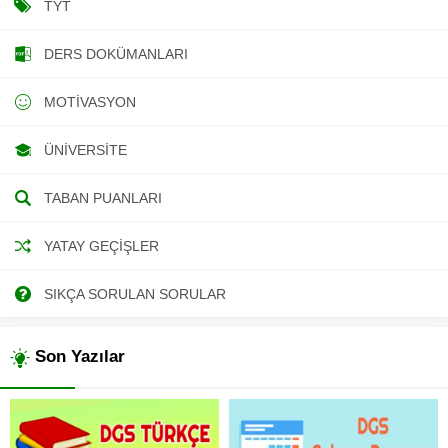
TYT
DERS DOKÜMANLARI
MOTIVASYON
ÜNIVERSITE
TABAN PUANLARI
YATAY GEÇIŞLER
SIKÇA SORULAN SORULAR
Son Yazılar