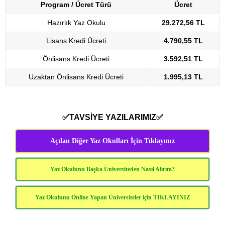
Program / Ücret Türü
Ücret
Hazırlık Yaz Okulu
29.272,56 TL
Lisans Kredi Ücreti
4.790,55 TL
Önlisans Kredi Ücreti
3.592,51 TL
Uzaktan Önlisans Kredi Ücreti
1.995,13 TL
✅TAVSİYE YAZILARIMIZ✅
Açılan Diğer Yaz Okulları İçin Tıklayınız
Yaz Okulunu Başka Üniversiteden Nasıl Alırım?
Yaz Okulunu Online Yapan Üniversiteler için TIKLAYINIZ