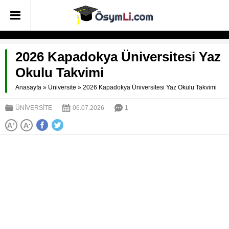
2026 Kapadokya Üniversitesi Yaz
Okulu Takvimi
Anasayfa
»
Üniversite
»
2026 Kapadokya Üniversitesi Yaz Okulu Takvimi
ÜNIVERSITE
06.07.2026
1
A
+
A
-