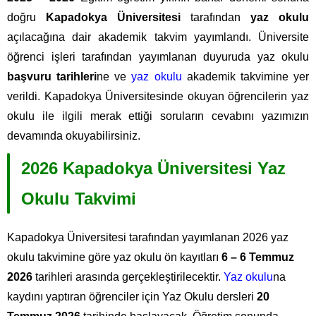
doğru
Kapadokya Üniversitesi
tarafından
yaz okulu
açılacağına dair akademik takvim yayımlandı. Üniversite
öğrenci işleri tarafından yayımlanan duyuruda yaz okulu
başvuru tarihleri
ne ve
yaz okulu
akademik takvimine yer
verildi. Kapadokya Üniversitesinde okuyan öğrencilerin yaz
okulu ile ilgili merak ettiği soruların cevabını yazımızın
devamında okuyabilirsiniz.
2026 Kapadokya Üniversitesi Yaz
Okulu Takvimi
Kapadokya Üniversitesi tarafından yayımlanan 2026 yaz
okulu takvimine göre yaz okulu ön kayıtları
6 – 6 Temmuz
2026
tarihleri arasında gerçekleştirilecektir.
Yaz okulu
na
kaydını yaptıran öğrenciler için Yaz Okulu dersleri
20