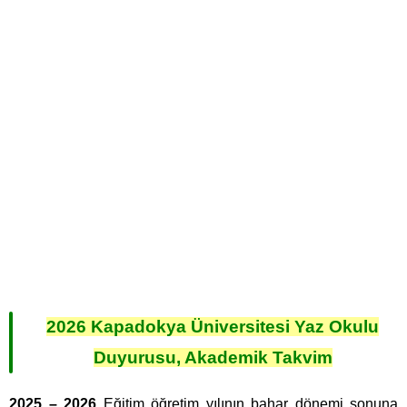
2026 Kapadokya Üniversitesi Yaz Okulu
Duyurusu, Akademik Takvim
2025 – 2026
Eğitim öğretim yılının bahar dönemi sonuna