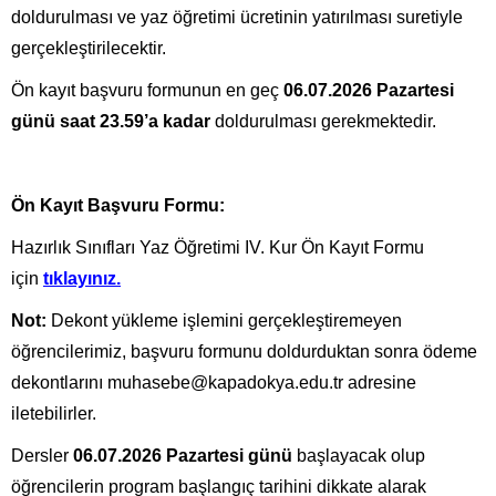
doldurulması ve yaz öğretimi ücretinin yatırılması suretiyle
gerçekleştirilecektir.
Ön kayıt başvuru formunun en geç
06.07.2026 Pazartesi
günü saat 23.59’a kadar
doldurulması gerekmektedir.
Ön Kayıt Başvuru Formu:
Hazırlık Sınıfları Yaz Öğretimi IV. Kur Ön Kayıt Formu
için
tıklayınız.
Not:
Dekont yükleme işlemini gerçekleştiremeyen
öğrencilerimiz, başvuru formunu doldurduktan sonra ödeme
dekontlarını muhasebe@kapadokya.edu.tr adresine
iletebilirler.
Dersler
06.07.2026 Pazartesi günü
başlayacak olup
öğrencilerin program başlangıç tarihini dikkate alarak