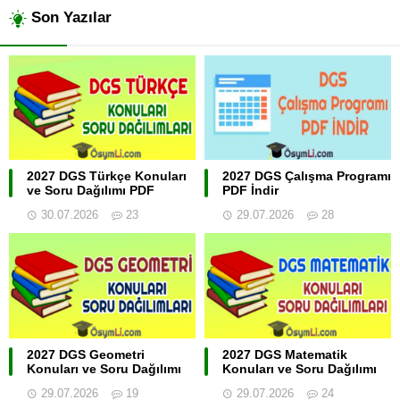
Son Yazılar
2027 DGS Türkçe Konuları
2027 DGS Çalışma Programı
ve Soru Dağılımı PDF
PDF İndir
30.07.2026
23
29.07.2026
28
2027 DGS Geometri
2027 DGS Matematik
Konuları ve Soru Dağılımı
Konuları ve Soru Dağılımı
29.07.2026
19
29.07.2026
24