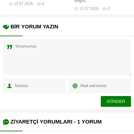
doğru...
13.07.2026
6
12.07.2026
0
BİR YORUM YAZIN
ZİYARETÇİ YORUMLARI - 1 YORUM