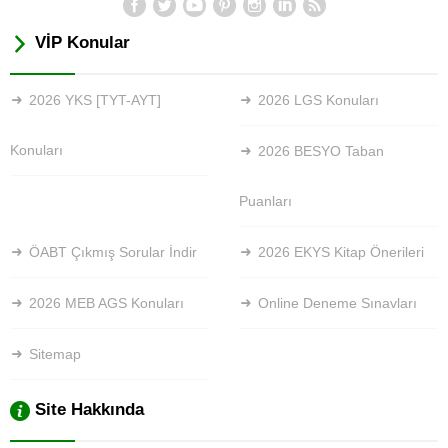
VİP Konular
2026 YKS [TYT-AYT]
2026 LGS Konuları
Konuları
2026 BESYO Taban
Puanları
ÖABT Çıkmış Sorular İndir
2026 EKYS Kitap Önerileri
2026 MEB AGS Konuları
Online Deneme Sınavları
Sitemap
Site Hakkında