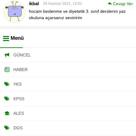
ikbal
Cevap Ver
28 Haziran 2021, 12:02
hocam beslenme ve diyetetik 3. sınıf derslerini yaz
okuluna açarsanız sevinirim
Menü
GÜNCEL
HABER
YKS
KPSS
ALES
DGS