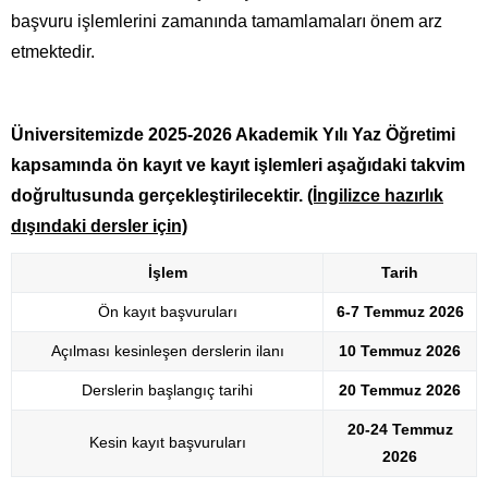
başvuru işlemlerini zamanında tamamlamaları önem arz
etmektedir.
Üniversitemizde 2025-2026 Akademik Yılı Yaz Öğretimi
kapsamında ön kayıt ve kayıt işlemleri aşağıdaki takvim
doğrultusunda gerçekleştirilecektir.
(İngilizce hazırlık
dışındaki dersler için)
İşlem
Tarih
Ön kayıt başvuruları
6-7 Temmuz 2026
Açılması kesinleşen derslerin ilanı
10 Temmuz 2026
Derslerin başlangıç tarihi
20 Temmuz 2026
20-24 Temmuz
Kesin kayıt başvuruları
2026