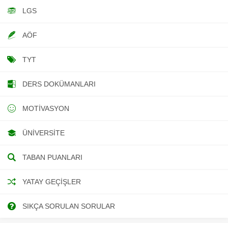
LGS
AÖF
TYT
DERS DOKÜMANLARI
MOTIVASYON
ÜNIVERSITE
TABAN PUANLARI
YATAY GEÇIŞLER
SIKÇA SORULAN SORULAR