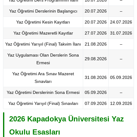
Yaz Öğretimi Ders Programının İlanı
10.07.2026
–
Yaz Öğretimi Derslerinin Başlangıcı
20.07.2026
–
Yaz Öğretimi Kesin Kayıtları
20.07.2026
24.07.2026
Yaz Öğretimi Mazeretli Kayıtlar
27.07.2026
31.07.2026
Yaz Öğretimi Yarıyıl (Final) Takvim İlanı
21.08.2026
–
Yaz Uygulaması Olan Derslerin Sona
29.08.2026
–
Ermesi
Yaz Öğretimi Ara Sınav Mazeret
31.08.2026
05.09.2026
Sınavları
Yaz Öğretimi Derslerinin Sona Ermesi
05.09.2026
–
Yaz Öğretimi Yarıyıl (Final) Sınavları
07.09.2026
12.09.2026
2026 Kapadokya Üniversitesi Yaz
Okulu Esasları