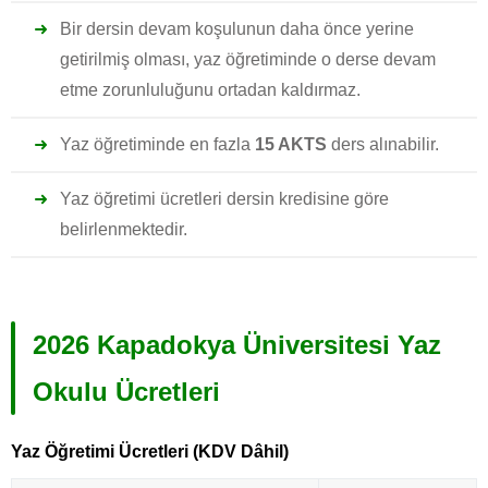
Bir dersin devam koşulunun daha önce yerine
getirilmiş olması, yaz öğretiminde o derse devam
etme zorunluluğunu ortadan kaldırmaz.
Yaz öğretiminde en fazla
15 AKTS
ders alınabilir.
Yaz öğretimi ücretleri dersin kredisine göre
belirlenmektedir.
2026 Kapadokya Üniversitesi Yaz
Okulu Ücretleri
Yaz Öğretimi Ücretleri (KDV Dâhil)