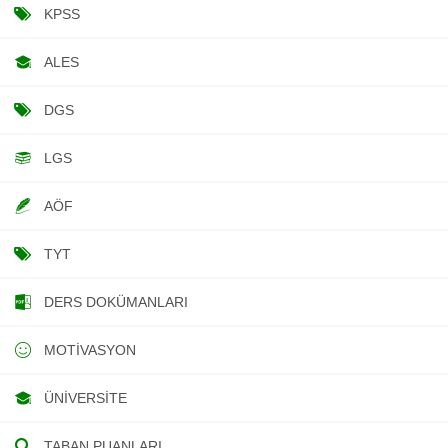
KPSS
ALES
DGS
LGS
AÖF
TYT
DERS DOKÜMANLARI
MOTIVASYON
ÜNIVERSITE
TABAN PUANLARI