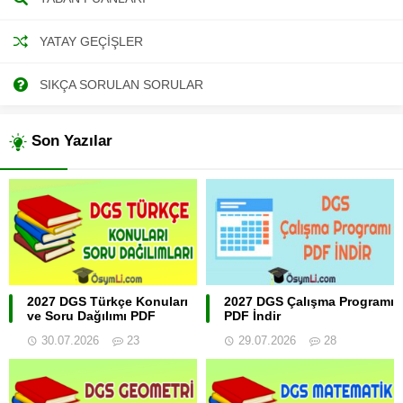
YATAY GEÇIŞLER
SIKÇA SORULAN SORULAR
Son Yazılar
2027 DGS Türkçe Konuları
2027 DGS Çalışma Programı
ve Soru Dağılımı PDF
PDF İndir
30.07.2026
23
29.07.2026
28