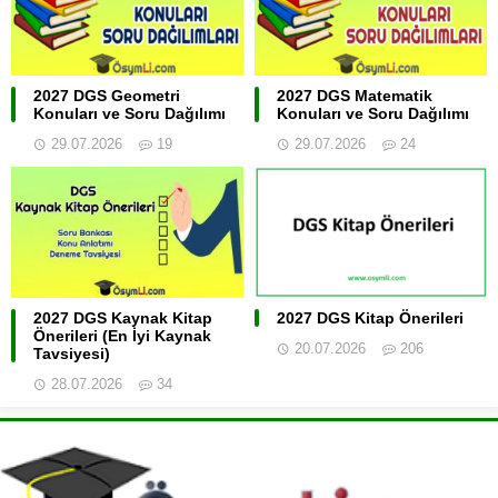
2027 DGS Geometri
2027 DGS Matematik
Konuları ve Soru Dağılımı
Konuları ve Soru Dağılımı
29.07.2026
19
29.07.2026
24
2027 DGS Kaynak Kitap
2027 DGS Kitap Önerileri
Önerileri (En İyi Kaynak
20.07.2026
206
Tavsiyesi)
28.07.2026
34