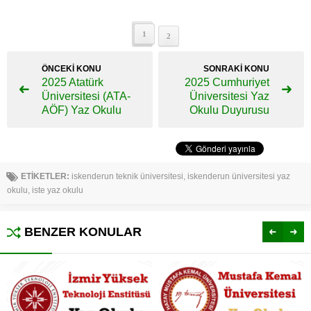
1
2
ÖNCEKİ KONU
SONRAKİ KONU
2025 Atatürk
2025 Cumhuriyet
Üniversitesi (ATA-
Üniversitesi Yaz
AÖF) Yaz Okulu
Okulu Duyurusu
ETİKETLER:
iskenderun teknik üniversitesi
,
iskenderun üniversitesi yaz
okulu
,
iste yaz okulu
BENZER KONULAR