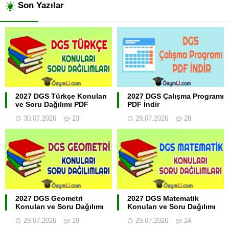
Son Yazılar
2027 DGS Türkçe Konuları
2027 DGS Çalışma Programı
ve Soru Dağılımı PDF
PDF İndir
30.07.2026
23
29.07.2026
28
2027 DGS Geometri
2027 DGS Matematik
Konuları ve Soru Dağılımı
Konuları ve Soru Dağılımı
29.07.2026
19
29.07.2026
24