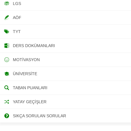
LGS
AÖF
TYT
DERS DOKÜMANLARI
MOTIVASYON
ÜNIVERSITE
TABAN PUANLARI
YATAY GEÇIŞLER
SIKÇA SORULAN SORULAR