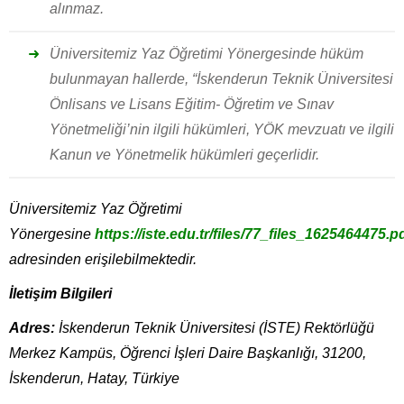
alınmaz.
Üniversitemiz Yaz Öğretimi Yönergesinde hüküm
bulunmayan hallerde, “İskenderun Teknik Üniversitesi
Önlisans ve Lisans Eğitim- Öğretim ve Sınav
Yönetmeliği’nin ilgili hükümleri, YÖK mevzuatı ve ilgili
Kanun ve Yönetmelik hükümleri geçerlidir.
Üniversitemiz Yaz Öğretimi
Yönergesine
https://iste.edu.tr/files/77_files_1625464475.p
adresinden erişilebilmektedir.
İletişim Bilgileri
Adres:
İskenderun Teknik Üniversitesi (İSTE) Rektörlüğü
Merkez Kampüs, Öğrenci İşleri Daire Başkanlığı, 31200,
İskenderun, Hatay, Türkiye