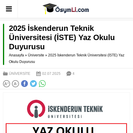
2025 İskenderun Teknik
Üniversitesi (İSTE) Yaz Okulu
Duyurusu
Anasayfa
»
Üniversite
»
2025 İskenderun Teknik Üniversitesi (İSTE) Yaz
Okulu Duyurusu
ÜNIVERSITE
02.07.2025
4
A
+
A
-