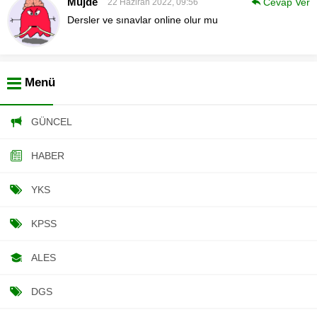
Mujde
Cevap Ver
22 Haziran 2022, 09:56
Dersler ve sınavlar online olur mu
Menü
GÜNCEL
HABER
YKS
KPSS
ALES
DGS