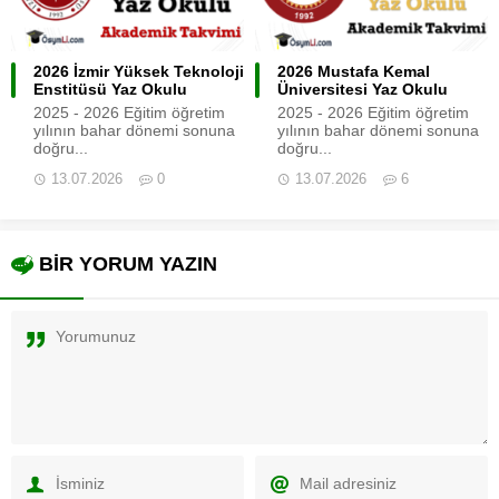
2026 İzmir Yüksek Teknoloji
2026 Mustafa Kemal
Enstitüsü Yaz Okulu
Üniversitesi Yaz Okulu
2025 - 2026 Eğitim öğretim
2025 - 2026 Eğitim öğretim
yılının bahar dönemi sonuna
yılının bahar dönemi sonuna
doğru...
doğru...
13.07.2026
0
13.07.2026
6
BİR YORUM YAZIN