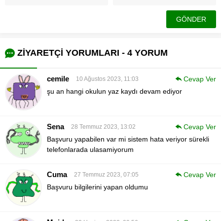
ZİYARETÇİ YORUMLARI - 4 YORUM
cemile
Cevap Ver
10 Ağustos 2023, 11:03
şu an hangi okulun yaz kaydı devam ediyor
Sena
Cevap Ver
28 Temmuz 2023, 13:02
Başvuru yapabilen var mi sistem hata veriyor sürekli
telefonlarada ulasamiyorum
Cuma
Cevap Ver
27 Temmuz 2023, 07:05
Başvuru bilgilerini yapan oldumu