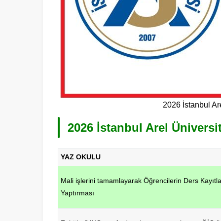
2026 İstanbul Are
2026 İstanbul Arel Ünivers
YAZ OKULU
Mali işlerini tamamlayarak Öğrencilerin Ders Kayıtla
Yaptırması