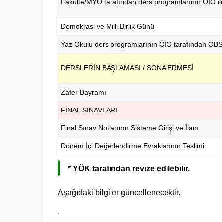
Fakülte/MYO tarafından ders programlarının ÖİO il
Demokrasi ve Milli Birlik Günü
Yaz Okulu ders programlarının ÖİO tarafından OBS’
DERSLERİN BAŞLAMASI / SONA ERMESİ
Zafer Bayramı
FİNAL SINAVLARI
Final Sınav Notlarının Sisteme Girişi ve İlanı
Dönem İçi Değerlendirme Evraklarının Teslimi
* YÖK tarafından revize edilebilir.
Aşağıdaki bilgiler güncellenecektir.
.