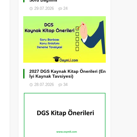
Soru Dağılımı
29.07.2026
24
2027 DGS Kaynak Kitap Önerileri (En
İyi Kaynak Tavsiyesi)
28.07.2026
34