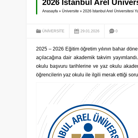
2026 İstanbul Arel Ünive
Anasayfa
»
Üniversite
»
2026 İstanbul Arel Üniversitesi 
ÜNIVERSITE
29.01.2026
0
2025 – 2026 Eğitim öğretim yılının bahar döne
açılacağına dair akademik takvim yayımlandı.
okulu başvuru tarihlerine ve yaz okulu akadem
öğrencilerin yaz okulu ile ilgili merak ettiği s