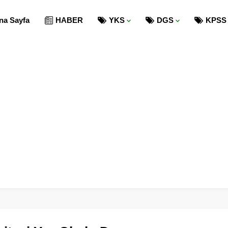
na Sayfa
HABER
YKS
DGS
KPSS