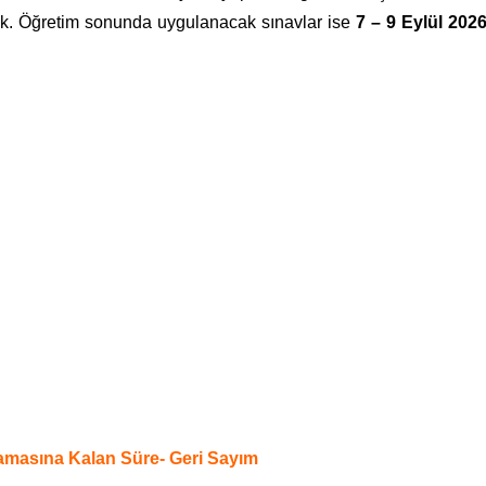
k. Öğretim sonunda uygulanacak sınavlar ise
7 – 9 Eylül 202
amasına Kalan Süre- Geri Sayım