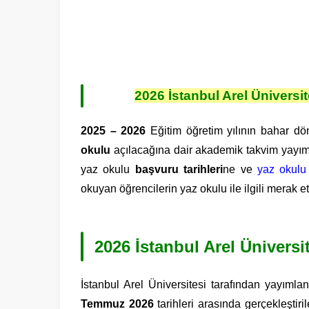
2026 İstanbul Arel Ünivers
2025 – 2026
Eğitim öğretim yılının bahar 
okulu
açılacağına dair akademik takvim yayıml
yaz okulu
başvuru tarihleri
ne ve
yaz okulu
okuyan öğrencilerin yaz okulu ile ilgili merak e
2026 İstanbul Arel Üniversi
İstanbul Arel Üniversitesi tarafından yayıml
Temmuz 2026
tarihleri arasında gerçekleştiril