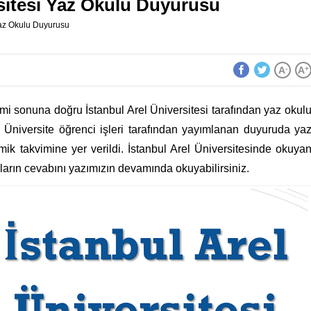
rsitesi Yaz Okulu Duyurusu
Yaz Okulu Duyurusu
A
-
A
+
mi sonuna doğru İstanbul Arel Üniversitesi tarafından yaz okul
 Üniversite öğrenci işleri tarafından yayımlanan duyuruda ya
ik takvimine yer verildi. İstanbul Arel Üniversitesinde okuya
oruların cevabını yazımızın devamında okuyabilirsiniz.