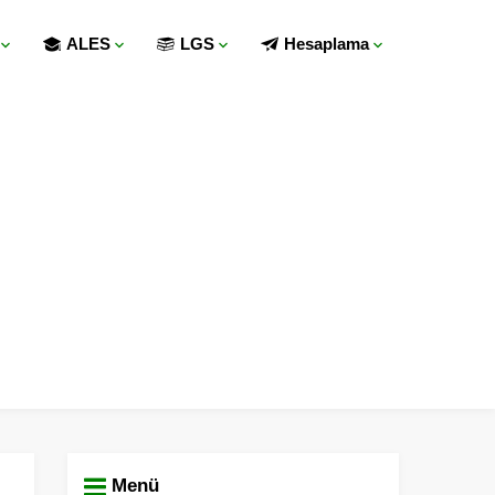
ALES
LGS
Hesaplama
Menü