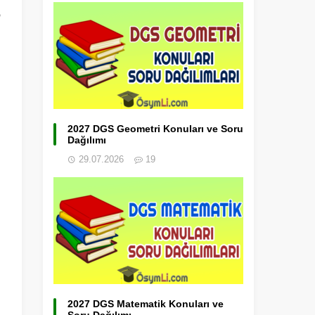
6
2027 DGS Geometri Konuları ve Soru
Dağılımı
29.07.2026
19
2027 DGS Matematik Konuları ve