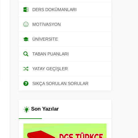
DERS DOKÜMANLARI
MOTIVASYON
ÜNIVERSITE
TABAN PUANLARI
YATAY GEÇIŞLER
SIKÇA SORULAN SORULAR
Son Yazılar