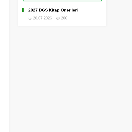
2027 DGS Kitap Önerileri
20.07.2026
206