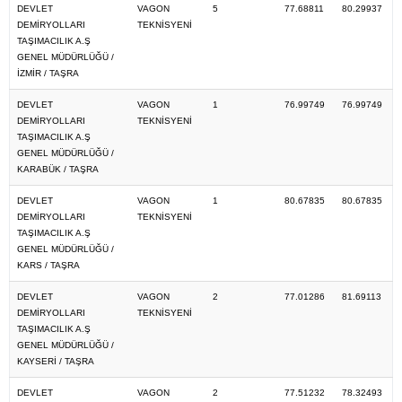
DEVLET
VAGON
5
77.68811
80.29937
DEMİRYOLLARI
TEKNİSYENİ
TAŞIMACILIK A.Ş
GENEL MÜDÜRLÜĞÜ /
İZMİR / TAŞRA
DEVLET
VAGON
1
76.99749
76.99749
DEMİRYOLLARI
TEKNİSYENİ
TAŞIMACILIK A.Ş
GENEL MÜDÜRLÜĞÜ /
KARABÜK / TAŞRA
DEVLET
VAGON
1
80.67835
80.67835
DEMİRYOLLARI
TEKNİSYENİ
TAŞIMACILIK A.Ş
GENEL MÜDÜRLÜĞÜ /
KARS / TAŞRA
DEVLET
VAGON
2
77.01286
81.69113
DEMİRYOLLARI
TEKNİSYENİ
TAŞIMACILIK A.Ş
GENEL MÜDÜRLÜĞÜ /
KAYSERİ / TAŞRA
DEVLET
VAGON
2
77.51232
78.32493