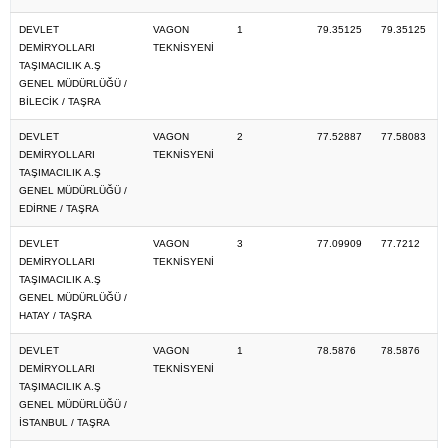
DEVLET
VAGON
1
79.35125
79.35125
DEMİRYOLLARI
TEKNİSYENİ
TAŞIMACILIK A.Ş
GENEL MÜDÜRLÜĞÜ /
BİLECİK / TAŞRA
DEVLET
VAGON
2
77.52887
77.58083
DEMİRYOLLARI
TEKNİSYENİ
TAŞIMACILIK A.Ş
GENEL MÜDÜRLÜĞÜ /
EDİRNE / TAŞRA
DEVLET
VAGON
3
77.09909
77.7212
DEMİRYOLLARI
TEKNİSYENİ
TAŞIMACILIK A.Ş
GENEL MÜDÜRLÜĞÜ /
HATAY / TAŞRA
DEVLET
VAGON
1
78.5876
78.5876
DEMİRYOLLARI
TEKNİSYENİ
TAŞIMACILIK A.Ş
GENEL MÜDÜRLÜĞÜ /
İSTANBUL / TAŞRA