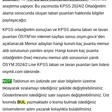
araştırma yapıyor. Bu yazımızda KPSS 2024/2 Ortaöğretim
atama sonucunda oluşan taban puanları hakkında bilgiler
paylaşacağız.
KPSS ortaöğretim sonuçları ve KPSS atama taban ve tavan
puanları ÖSYM’nin internet sayfası sonuc.osym.gov.tr’den
açıklanacak Memur adayları hangi kurum kaç puanla memur
aldı sorusunun yanıtını arıyor. Hangi kurum kaç puanla
ortaöğretim (lise) mezunu memur aldı sorusunun yanıtı
ÖSYM 2024/2 Lise KPSS taban ve tavan puanları tam listesi
osymli.com sitesinde.
NOT:
Tablonun en üstünde yer alan bilgilerin üzerine
tıklayarak sıralamayı istediğiniz şekilde değiştirebilirsiniz.
Gösterilmesini istediğiniz satır sayısını değiştirebilirsiniz. Üst
kısımda
BUL
yazmaktadır o kısma bulmak istediğiniz
üniversitenin adını yazarak kolaylıkla bulabilirsiniz.