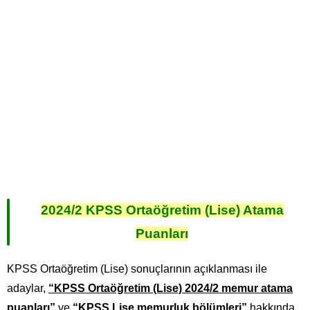
2024/2 KPSS Ortaöğretim (Lise) Atama
Puanları
KPSS Ortaöğretim (Lise) sonuçlarının açıklanması ile
adaylar,
“KPSS Ortaöğretim (Lise) 2024/2 memur atama
puanları”
ve
“KPSS Lise memurluk bölümleri”
hakkında