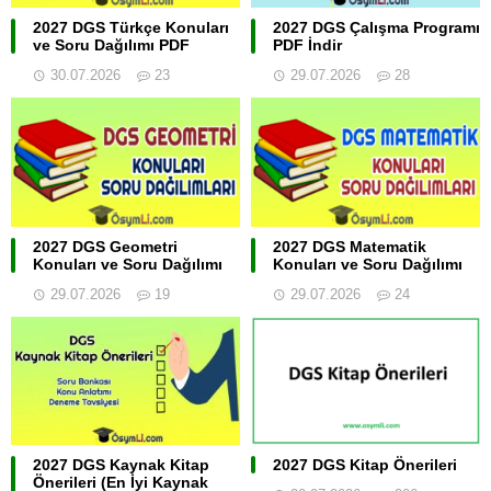
2027 DGS Türkçe Konuları
2027 DGS Çalışma Programı
ve Soru Dağılımı PDF
PDF İndir
30.07.2026
23
29.07.2026
28
2027 DGS Geometri
2027 DGS Matematik
Konuları ve Soru Dağılımı
Konuları ve Soru Dağılımı
29.07.2026
19
29.07.2026
24
2027 DGS Kaynak Kitap
2027 DGS Kitap Önerileri
Önerileri (En İyi Kaynak