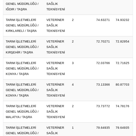
GENEL MÜDÜRLÜĞÜ /
SAĞLIK
IĞDIR / TAŞRA
TEKNİSYENİ
TARIM İŞLETMELERİ
VETERİNER
2
74.63271
74.93232
GENEL MÜDÜRLÜĞÜ /
SAĞLIK
KIRKLARELİ / TAŞRA
TEKNİSYENİ
TARIM İŞLETMELERİ
VETERİNER
2
72.70271
72.82954
GENEL MÜDÜRLÜĞÜ /
SAĞLIK
KIRŞEHİR / TAŞRA
TEKNİSYENİ
TARIM İŞLETMELERİ
VETERİNER
3
72.03766
72.71625
GENEL MÜDÜRLÜĞÜ /
SAĞLIK
KONYA / TAŞRA
TEKNİSYENİ
TARIM İŞLETMELERİ
VETERİNER
4
73.13366
80.87703
GENEL MÜDÜRLÜĞÜ /
SAĞLIK
KONYA / TAŞRA
TEKNİSYENİ
TARIM İŞLETMELERİ
VETERİNER
2
73.73772
74.78176
GENEL MÜDÜRLÜĞÜ /
SAĞLIK
MALATYA / TAŞRA
TEKNİSYENİ
TARIM İŞLETMELERİ
VETERİNER
1
79.64935
79.64935
GENEL MÜDÜRLÜĞÜ /
SAĞLIK