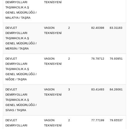
DEMİRYOLLARI
TEKNİSYENİ
TAŞIMACILIK A.Ş
GENEL MÜDÜRLÜĞÜ /
MALATYA / TAŞRA
DEVLET
VAGON
2
82.40398
83.31183
DEMİRYOLLARI
TEKNİSYENİ
TAŞIMACILIK A.Ş
GENEL MÜDÜRLÜĞÜ /
MERSİN / TAŞRA
DEVLET
VAGON
2
76.78712
76.93951
DEMİRYOLLARI
TEKNİSYENİ
TAŞIMACILIK A.Ş
GENEL MÜDÜRLÜĞÜ /
NİĞDE / TAŞRA
DEVLET
VAGON
3
83.41493
84.26061
DEMİRYOLLARI
TEKNİSYENİ
TAŞIMACILIK A.Ş
GENEL MÜDÜRLÜĞÜ /
SİVAS / TAŞRA
DEVLET
VAGON
2
77.77199
79.65537
DEMİRYOLLARI
TEKNİSYENİ