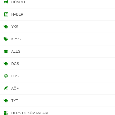
GÜNCEL
HABER
YKS
KPSS
ALES
DGS
LGS
AÖF
TYT
DERS DOKÜMANLARI