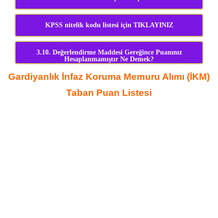
KPSS nitelik kodu listesi için TIKLAYINIZ
3.10. Değerlendirme Maddesi Gereğince Puanınız
Hesaplanmamıştır Ne Demek?
Gardiyanlık İnfaz Koruma Memuru Alımı (İKM)
Taban Puan Listesi