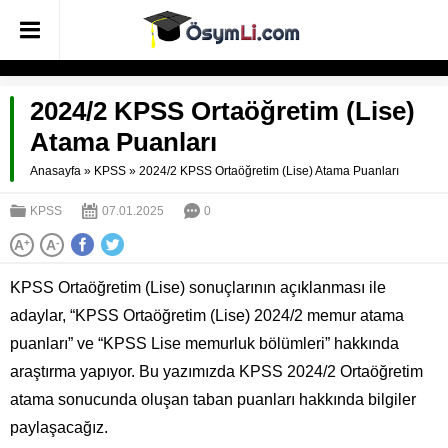
2024/2 KPSS Ortaöğretim (Lise)
Atama Puanları
Anasayfa
»
KPSS
»
2024/2 KPSS Ortaöğretim (Lise) Atama Puanları
KPSS
07.01.2025
0
A
+
A
-
KPSS Ortaöğretim (Lise) sonuçlarının açıklanması ile
adaylar, “KPSS Ortaöğretim (Lise) 2024/2 memur atama
puanları” ve “KPSS Lise memurluk bölümleri” hakkında
araştırma yapıyor. Bu yazımızda KPSS 2024/2 Ortaöğretim
atama sonucunda oluşan taban puanları hakkında bilgiler
paylaşacağız.