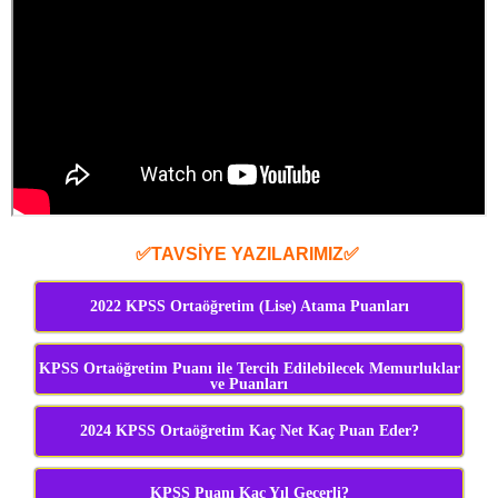
✅TAVSİYE YAZILARIMIZ✅
2022 KPSS Ortaöğretim (Lise) Atama Puanları
KPSS Ortaöğretim Puanı ile Tercih Edilebilecek Memurluklar
ve Puanları
2024 KPSS Ortaöğretim Kaç Net Kaç Puan Eder?
KPSS Puanı Kaç Yıl Geçerli?