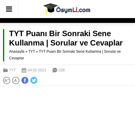
TYT Puanı Bir Sonraki Sene
Kullanma | Sorular ve Cevaplar
Anasayfa
»
TYT
»
TYT Puanı Bir Sonraki Sene Kullanma | Sorular ve
Cevaplar
TYT
04.02.2021
238
A
+
A
-