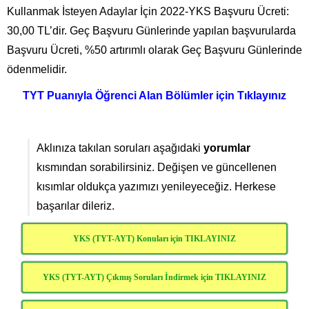
Kullanmak İsteyen Adaylar İçin 2022-YKS Başvuru Ücreti:
30,00 TL’dir. Geç Başvuru Günlerinde yapılan başvurularda
Başvuru Ücreti, %50 artırımlı olarak Geç Başvuru Günlerinde
ödenmelidir.
TYT Puanıyla Öğrenci Alan Bölümler için Tıklayınız
Aklınıza takılan soruları aşağıdaki
yorumlar
kısmından sorabilirsiniz. Değişen ve güncellenen
kısımlar oldukça yazımızı yenileyeceğiz. Herkese
başarılar dileriz.
YKS (TYT-AYT) Konuları için TIKLAYINIZ
YKS (TYT-AYT) Çıkmış Soruları İndirmek için TIKLAYINIZ