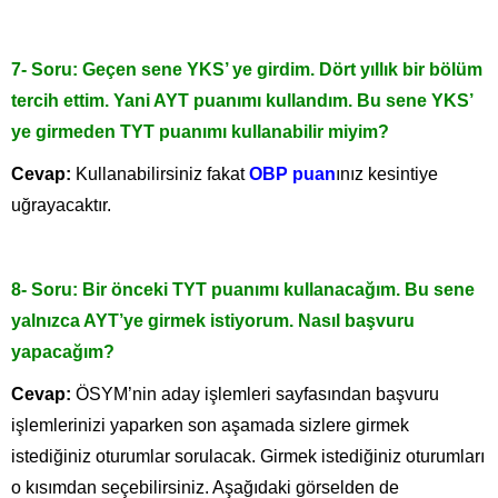
7- Soru: Geçen sene YKS’ ye girdim. Dört yıllık bir bölüm
tercih ettim. Yani AYT puanımı kullandım. Bu sene YKS’
ye girmeden TYT puanımı kullanabilir miyim?
Cevap:
Kullanabilirsiniz fakat
OBP puan
ınız kesintiye
uğrayacaktır.
8- Soru: Bir önceki TYT puanımı kullanacağım. Bu sene
yalnızca AYT’ye girmek istiyorum. Nasıl başvuru
yapacağım?
Cevap:
ÖSYM’nin aday işlemleri sayfasından başvuru
işlemlerinizi yaparken son aşamada sizlere girmek
istediğiniz oturumlar sorulacak. Girmek istediğiniz oturumları
o kısımdan seçebilirsiniz. Aşağıdaki görselden de