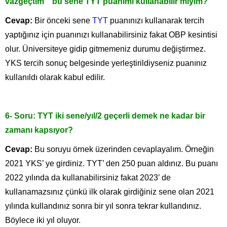
vazgeçtim” bu sene TYT puanımı kullanabilir miyim?
Cevap:
Bir önceki sene
TYT
puanınızı kullanarak tercih
yaptığınız için puanınızı kullanabilirsiniz fakat OBP kesintisi
olur. Üniversiteye gidip gitmemeniz durumu değiştirmez.
YKS tercih sonuç belgesinde yerleştirildiyseniz puanınız
kullanıldı olarak kabul edilir.
6- Soru: TYT iki sene/yıl/2 geçerli demek ne kadar bir
zamanı kapsıyor?
Cevap:
Bu soruyu örnek üzerinden cevaplayalım. Örneğin
2021 YKS’ ye girdiniz. TYT’ den 250 puan aldınız. Bu puanı
2022 yılında da kullanabilirsiniz fakat 2023’ de
kullanamazsınız çünkü ilk olarak girdiğiniz sene olan 2021
yılında kullandınız sonra bir yıl sonra tekrar kullandınız.
Böylece iki yıl oluyor.