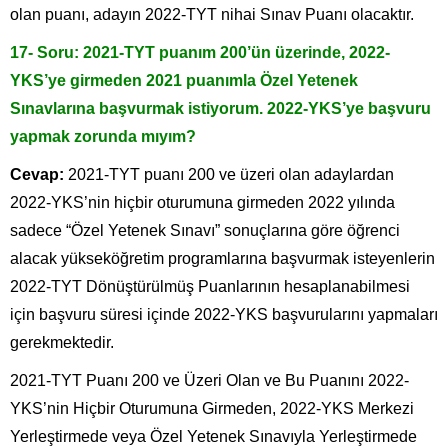
olan puanı, adayın 2022-TYT nihai Sınav Puanı olacaktır.
17- Soru: 2021-TYT puanım 200’ün üzerinde, 2022-
YKS’ye girmeden 2021 puanımla Özel Yetenek
Sınavlarına başvurmak istiyorum. 2022-YKS’ye başvuru
yapmak zorunda mıyım?
Cevap:
2021-TYT puanı 200 ve üzeri olan adaylardan
2022-YKS’nin hiçbir oturumuna girmeden 2022 yılında
sadece “Özel Yetenek Sınavı” sonuçlarına göre öğrenci
alacak yükseköğretim programlarına başvurmak isteyenlerin
2022-TYT Dönüştürülmüş Puanlarının hesaplanabilmesi
için başvuru süresi içinde 2022-YKS başvurularını yapmaları
gerekmektedir.
2021-TYT Puanı 200 ve Üzeri Olan ve Bu Puanını 2022-
YKS’nin Hiçbir Oturumuna Girmeden, 2022-YKS Merkezi
Yerleştirmede veya Özel Yetenek Sınavıyla Yerleştirmede