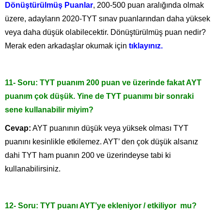
Dönüştürülmüş Puanlar
, 200-500 puan aralığında olmak
üzere, adayların 2020-TYT sınav puanlarından daha yüksek
veya daha düşük olabilecektir. Dönüştürülmüş puan nedir?
Merak eden arkadaşlar okumak için
tıklayınız.
11- Soru: TYT puanım 200 puan ve üzerinde fakat AYT
puanım çok düşük. Yine de TYT puanımı bir sonraki
sene kullanabilir miyim?
Cevap:
AYT puanının düşük veya yüksek olması TYT
puanını kesinlikle etkilemez. AYT’ den çok düşük alsanız
dahi TYT ham puanın 200 ve üzerindeyse tabi ki
kullanabilirsiniz.
12- Soru: TYT puanı AYT’ye ekleniyor / etkiliyor mu?