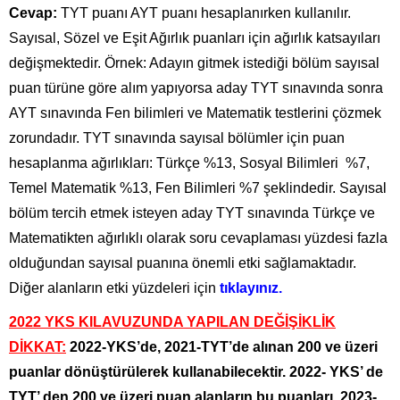
Cevap:
TYT puanı AYT puanı hesaplanırken kullanılır.
Sayısal, Sözel ve Eşit Ağırlık puanları için ağırlık katsayıları
değişmektedir. Örnek: Adayın gitmek istediği bölüm sayısal
puan türüne göre alım yapıyorsa aday TYT sınavında sonra
AYT sınavında Fen bilimleri ve Matematik testlerini çözmek
zorundadır. TYT sınavında sayısal bölümler için puan
hesaplanma ağırlıkları: Türkçe %13, Sosyal Bilimleri %7,
Temel Matematik %13, Fen Bilimleri %7 şeklindedir. Sayısal
bölüm tercih etmek isteyen aday TYT sınavında Türkçe ve
Matematikten ağırlıklı olarak soru cevaplaması yüzdesi fazla
olduğundan sayısal puanına önemli etki sağlamaktadır.
Diğer alanların etki yüzdeleri için
tıklayınız.
2022 YKS KILAVUZUNDA YAPILAN DEĞİŞİKLİK
DİKKAT:
2022-YKS’de, 2021-TYT’de alınan 200 ve üzeri
puanlar dönüştürülerek kullanabilecektir. 2022- YKS’ de
TYT’ den 200 ve üzeri puan alanların bu puanları, 2023-