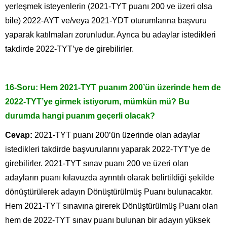
yerleşmek isteyenlerin (2021-TYT puanı 200 ve üzeri olsa
bile) 2022-AYT ve/veya 2021-YDT oturumlarına başvuru
yaparak katılmaları zorunludur. Ayrıca bu adaylar istedikleri
takdirde 2022-TYT’ye de girebilirler.
16-Soru: Hem 2021-TYT puanım 200’ün üzerinde hem de
2022-TYT’ye girmek istiyorum, mümkün mü? Bu
durumda hangi puanım geçerli olacak?
Cevap:
2021-TYT puanı 200’ün üzerinde olan adaylar
istedikleri takdirde başvurularını yaparak 2022-TYT’ye de
girebilirler. 2021-TYT sınav puanı 200 ve üzeri olan
adayların puanı kılavuzda ayrıntılı olarak belirtildiği şekilde
dönüştürülerek adayın Dönüştürülmüş Puanı bulunacaktır.
Hem 2021-TYT sınavına girerek Dönüştürülmüş Puanı olan
hem de 2022-TYT sınav puanı bulunan bir adayın yüksek