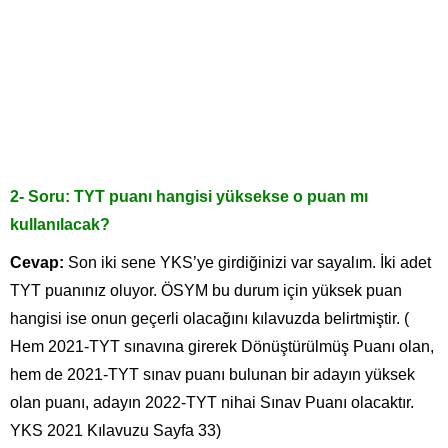
2- Soru: TYT puanı hangisi yüksekse o puan mı
kullanılacak?
Cevap:
Son iki sene YKS’ye girdiğinizi var sayalım. İki adet
TYT puanınız oluyor. ÖSYM bu durum için yüksek puan
hangisi ise onun geçerli olacağını kılavuzda belirtmiştir. (
Hem 2021-TYT sınavına girerek Dönüştürülmüş Puanı olan,
hem de 2021-TYT sınav puanı bulunan bir adayın yüksek
olan puanı, adayın 2022-TYT nihai Sınav Puanı olacaktır.
YKS 2021 Kılavuzu Sayfa 33)