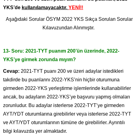
YKS’de
kullanılamayacaktır.
YENİ!!
Aşağıdaki Sorular ÖSYM 2022 YKS Sıkça Sorulan Sorular
Kılavuzundan Alınmıştır.
13- Soru: 2021-TYT puanım 200’ün üzerinde, 2022-
YKS’ye girmek zorunda mıyım?
Cevap:
2021-TYT puanı 200 ve üzeri adaylar istedikleri
takdirde bu puanlarını 2022-YKS’nin hiçbir oturumuna
girmeden 2022-YKS yerleştirme işlemlerinde kullanabilirler
ancak, bu adayların 2022-YKS’ye başvuru yapmış olmaları
zorunludur. Bu adaylar isterlerse 2022-TYT’ye girmeden
AYT/YDT oturumlarına girebilirler veya isterlerse 2022-TYT
ve AYT/YDT oturumlarının tümüne de girebilirler. Ayrıntılı
bilgi kılavuzda yer almaktadır.