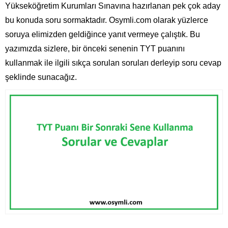
Yükseköğretim Kurumları Sınavına hazırlanan pek çok aday
bu konuda soru sormaktadır. Osymli.com olarak yüzlerce
soruya elimizden geldiğince yanıt vermeye çalıştık. Bu
yazımızda sizlere, bir önceki senenin TYT puanını
kullanmak ile ilgili sıkça sorulan soruları derleyip soru cevap
şeklinde sunacağız.