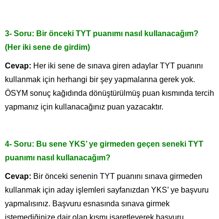
3- Soru: Bir önceki TYT puanımı nasıl kullanacağım?
(Her iki sene de girdim)
Cevap:
Her iki sene de sınava giren adaylar TYT puanını
kullanmak için herhangi bir şey yapmalarına gerek yok.
ÖSYM sonuç kağıdında dönüştürülmüş puan kısmında tercih
yapmanız için kullanacağınız puan yazacaktır.
4- Soru: Bu sene YKS’ ye girmeden geçen seneki TYT
puanımı nasıl kullanacağım?
Cevap:
Bir önceki senenin TYT puanını sınava girmeden
kullanmak için aday işlemleri sayfanızdan YKS’ ye başvuru
yapmalısınız. Başvuru esnasında sınava girmek
istemediğinize dair olan kısmı işaretleyerek başvuru