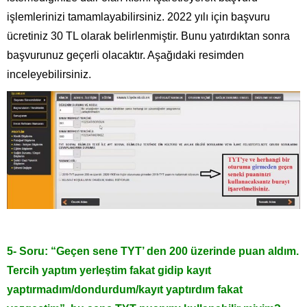
işlemlerinizi tamamlayabilirsiniz. 2022 yılı için başvuru
ücretiniz 30 TL olarak belirlenmiştir. Bunu yatırdıktan sonra
başvurunuz geçerli olacaktır. Aşağıdaki resimden
inceleyebilirsiniz.
5- Soru: “Geçen sene TYT’ den 200 üzerinde puan aldım.
Tercih yaptım yerleştim fakat gidip kayıt
yaptırmadım/dondurdum/kayıt yaptırdım fakat