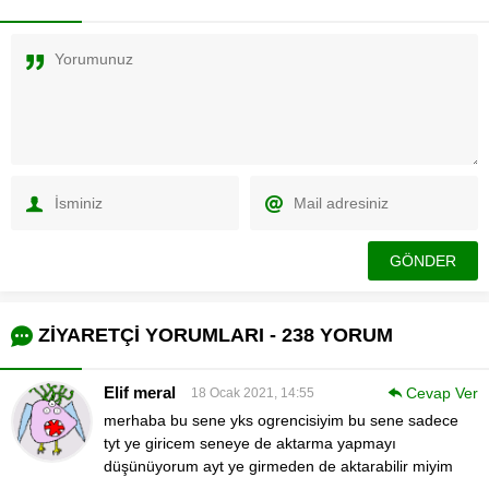
ZİYARETÇİ YORUMLARI - 238 YORUM
Elif meral
Cevap Ver
18 Ocak 2021, 14:55
merhaba bu sene yks ogrencisiyim bu sene sadece
tyt ye giricem seneye de aktarma yapmayı
düşünüyorum ayt ye girmeden de aktarabilir miyim