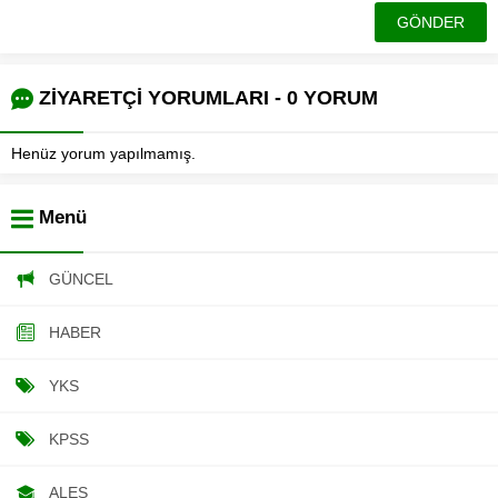
ZİYARETÇİ YORUMLARI - 0 YORUM
Henüz yorum yapılmamış.
Menü
GÜNCEL
HABER
YKS
KPSS
ALES