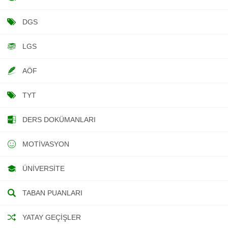
DGS
LGS
AÖF
TYT
DERS DOKÜMANLARI
MOTIVASYON
ÜNIVERSITE
TABAN PUANLARI
YATAY GEÇIŞLER