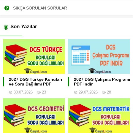
SIKÇA SORULAN SORULAR
Son Yazılar
2027 DGS Türkçe Konuları
2027 DGS Çalışma Programı
ve Soru Dağılımı PDF
PDF İndir
30.07.2026
23
29.07.2026
28