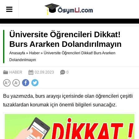
Üniversite Öğrencileri Dikkat!
Burs Ararken Dolandırılmayın
Anasayfa
»
Haber
»
Üniversite Öğrencileri Dikkat! Burs Ararken
Dolandırılmayın
HABER
02.09.2023
0
A
+
A
-
Bu yazımızda, burs arayışı içerisinde olan öğrencileri çeşitli
tuzaklardan korumak için önemli bilgileri sunacağız.