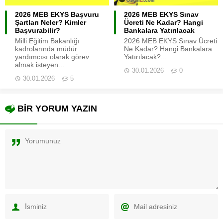
2026 MEB EKYS Başvuru
2026 MEB EKYS Sınav
Şartları Neler? Kimler
Ücreti Ne Kadar? Hangi
Başvurabilir?
Bankalara Yatırılacak
Milli Eğitim Bakanlığı
2026 MEB EKYS Sınav Ücreti
kadrolarında müdür
Ne Kadar? Hangi Bankalara
yardımcısı olarak görev
Yatırılacak?...
almak isteyen...
30.01.2026
0
30.01.2026
5
BİR YORUM YAZIN