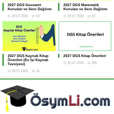
2027 DGS Geometri
2027 DGS Matematik
Konuları ve Soru Dağılımı
Konuları ve Soru Dağılımı
29.07.2026
19
29.07.2026
24
2027 DGS Kaynak Kitap
2027 DGS Kitap Önerileri
Önerileri (En İyi Kaynak
20.07.2026
206
Tavsiyesi)
28.07.2026
34