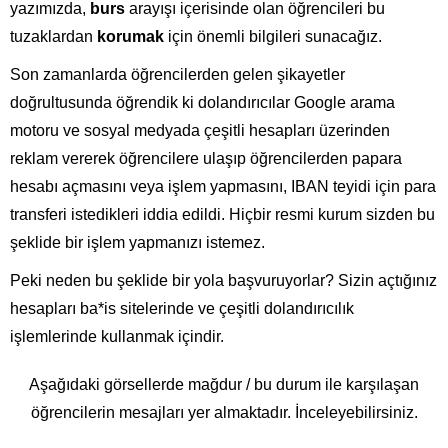
yazımızda,
burs
arayışı içerisinde olan öğrencileri bu
tuzaklardan
korumak
için önemli bilgileri sunacağız.
Son zamanlarda öğrencilerden gelen şikayetler
doğrultusunda öğrendik ki dolandırıcılar Google arama
motoru ve sosyal medyada çeşitli hesapları üzerinden
reklam vererek öğrencilere ulaşıp öğrencilerden papara
hesabı açmasını veya işlem yapmasını, IBAN teyidi için para
transferi istedikleri iddia edildi. Hiçbir resmi kurum sizden bu
şeklide bir işlem yapmanızı istemez.
Peki neden bu şeklide bir yola başvuruyorlar? Sizin açtığınız
hesapları ba*is sitelerinde ve çeşitli dolandırıcılık
işlemlerinde kullanmak içindir.
Aşağıdaki görsellerde mağdur / bu durum ile karşılaşan
öğrencilerin mesajları yer almaktadır. İnceleyebilirsiniz.