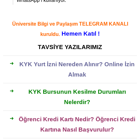
WhatsApp’ı kullanıyor.
Üniversite Bilgi ve Paylaşım TELEGRAM KANALI
Hemen Katıl !
kuruldu.
TAVSİYE YAZILARIMIZ
KYK Yurt İzni Nereden Alınır? Online İzin
Almak
KYK Bursunun Kesilme Durumları
Nelerdir?
Öğrenci Kredi Kartı Nedir? Öğrenci Kredi
Kartına Nasıl Başvurulur?