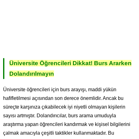
Üniversite Öğrencileri Dikkat! Burs Ararken
Dolandırılmayın
Üniversite öğrencileri için burs arayışı, maddi yükün
hafifletilmesi açısından son derece önemlidir. Ancak bu
süreçte karşınıza çıkabilecek iyi niyetli olmayan kişilerin
sayısı artmıştır. Dolandırıcılar, burs arama umuduyla
araştırma yapan öğrencileri kandırmak ve kişisel bilgilerini
çalmak amacıyla çeşitli taktikler kullanmaktadır. Bu