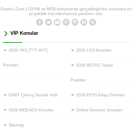
ÖsymLi.Com | ÖSYM ve MEB bünyesinde gerçekleştirilen sınavlara en
iyi şekilde hazırlanmanıza yardımcı olur.
VİP Konular
2026 YKS [TYT-AYT]
2026 LGS Konuları
Konuları
2026 BESYO Taban
Puanları
ÖABT Çıkmış Sorular İndir
2026 EKYS Kitap Önerileri
2026 MEB AGS Konuları
Online Deneme Sınavları
Sitemap